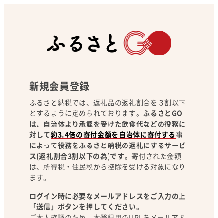
新規会員登録
ふるさと納税では、返礼品の返礼割合を３割以下
とするように定められております。
ふるさとGO
は、自治体より承認を受けた飲食代などの役務に
対して
約3.4倍の寄付金額を自治体に寄付する
事
によって役務をふるさと納税の返礼にするサービ
ス(返礼割合3割以下の為)です。
寄付された金額
は、所得税・住民税から控除を受ける対象になり
ます。
ログイン時に必要なメールアドレスをご入力の上
「送信」ボタンを押してください。
ご本人確認のため、本登録用のURLをメールアド