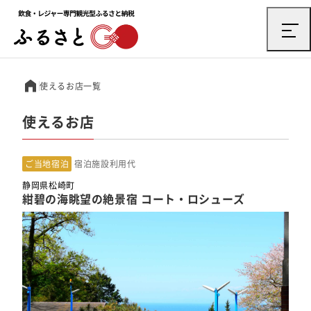
使えるお店一覧
使えるお店
ご当地宿泊
宿泊施設利用代
静岡県松崎町
紺碧の海眺望の絶景宿 コート・ロシューズ