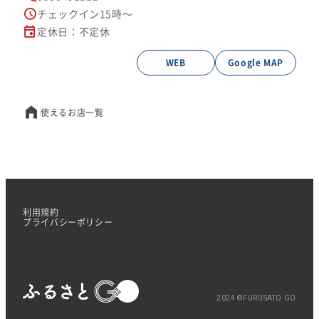
チェックイン15時～
定休日：不定休
WEB
Google MAP
使えるお店一覧
利用規約
プライバシーポリシー
2024 ©FURUSATO GO