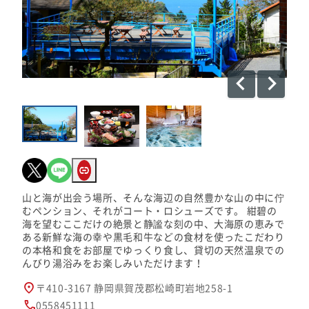
山と海が出会う場所、そんな海辺の自然豊かな山の中に佇
むペンション、それがコート・ロシューズです。 紺碧の
海を望むここだけの絶景と静謐な刻の中、大海原の恵みで
ある新鮮な海の幸や黒毛和牛などの食材を使ったこだわり
の本格和食をお部屋でゆっくり食し、貸切の天然温泉での
んびり湯浴みをお楽しみいただけます！
〒410-3167 静岡県賀茂郡松崎町岩地258-1
0558451111