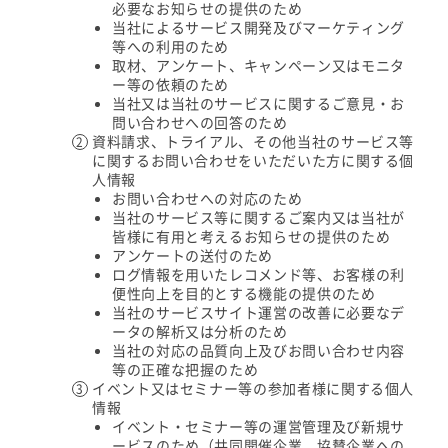
必要なお知らせの提供のため
当社によるサービス開発及びマーケティング
等への利用のため
取材、アンケート、キャンペーン又はモニタ
ー等の依頼のため
当社又は当社のサービスに関するご意見・お
問い合わせへの回答のため
資料請求、トライアル、その他当社のサービス等
に関するお問い合わせをいただいた方に関する個
人情報
お問い合わせへの対応のため
当社のサービス等に関するご案内又は当社が
皆様に有用と考えるお知らせの提供のため
アンケートの送付のため
ログ情報を用いたレコメンド等、お客様の利
便性向上を目的とする機能の提供のため
当社のサービスサイト運営の改善に必要なデ
ータの解析又は分析のため
当社の対応の品質向上及びお問い合わせ内容
等の正確な把握のため
イベント又はセミナー等の参加者様に関する個人
情報
イベント・セミナー等の運営管理及び新規サ
ービスのため（共同開催企業、協賛企業への