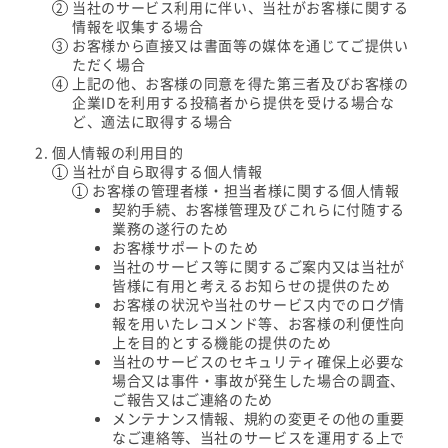
当社のサービス利用に伴い、当社がお客様に関する
情報を収集する場合
お客様から直接又は書面等の媒体を通じてご提供い
ただく場合
上記の他、お客様の同意を得た第三者及びお客様の
企業IDを利用する投稿者から提供を受ける場合な
ど、適法に取得する場合
個人情報の利用目的
当社が自ら取得する個人情報
お客様の管理者様・担当者様に関する個人情報
契約手続、お客様管理及びこれらに付随する
業務の遂行のため
お客様サポートのため
当社のサービス等に関するご案内又は当社が
皆様に有用と考えるお知らせの提供のため
お客様の状況や当社のサービス内でのログ情
報を用いたレコメンド等、お客様の利便性向
上を目的とする機能の提供のため
当社のサービスのセキュリティ確保上必要な
場合又は事件・事故が発生した場合の調査、
ご報告又はご連絡のため
メンテナンス情報、規約の変更その他の重要
なご連絡等、当社のサービスを運用する上で