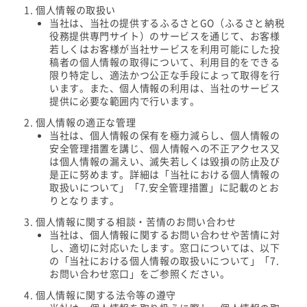
個人情報の取扱い
当社は、当社の提供するふるさとGO（ふるさと納税
役務提供専門サイト）のサービスを通じて、お客様
若しくはお客様が当社サービスを利用可能にした投
稿者の個人情報の取得について、利用目的をできる
限り特定し、適法かつ公正な手段によって取得を行
います。また、個人情報の利用は、当社のサービス
提供に必要な範囲内で行います。
個人情報の適正な管理
当社は、個人情報の保有を極力減らし、個人情報の
安全管理措置を講じ、個人情報への不正アクセス又
は個人情報の漏えい、滅失若しくは毀損の防止及び
是正に努めます。詳細は「当社における個人情報の
取扱いについて」「7.安全管理措置」に記載のとお
りとなります。
個人情報に関する相談・苦情のお問い合わせ
当社は、個人情報に関するお問い合わせや苦情に対
し、適切に対応いたします。窓口については、以下
の「当社における個人情報の取扱いについて」「7.
お問い合わせ窓口」をご参照ください。
個人情報に関する法令等の遵守