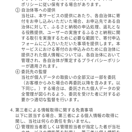
ポリシーに従い保有する場合があります。
自治体等への提供
当社は、本サービスの提供にあたり、各自治体に寄
付をお申し込みいただいた場合、お申込先である自
治体に対して、ふるさと納税の申込処理、返礼とな
る役務提供、ユーザーの実施するふるさと納税に関
する取引を実施するために必要な範囲で、寄付申込
フォームにご入力いただいた事項を提供します。本
サービスにおける寄付のお申込みのために自治体に
提供された個人情報については、各自治体において
管理され、各自治体が策定するプライバシーポリシ
ーが適用されます。
委託先の監督
当社が個人データの取扱いの全部又は一部を委託
（お客様からみた場合の再委託以降を含みます。以
下同じ。）する場合は、委託された個人データの安
全管理が図られるよう、委託を受けた者に対する必
要かつ適切な監督を行います。
第三者による情報取得に関する免責事項
以下に該当する場合、第三者による個人情報の取得に
関し、当社は何らの責任を負いません。
管理担当者若しくは管理担当者が指定した者が当社