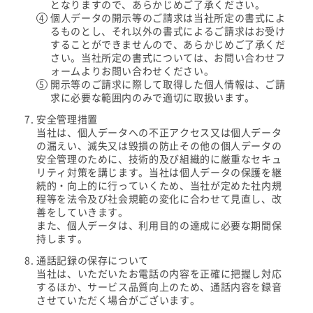
となりますので、あらかじめご了承ください。
個人データの開示等のご請求は当社所定の書式によ
るものとし、それ以外の書式によるご請求はお受け
することができませんので、あらかじめご了承くだ
さい。当社所定の書式については、お問い合わせフ
ォームよりお問い合わせください。
開示等のご請求に際して取得した個人情報は、ご請
求に必要な範囲内のみで適切に取扱います。
安全管理措置
当社は、個人データへの不正アクセス又は個人データ
の漏えい、滅失又は毀損の防止その他の個人データの
安全管理のために、技術的及び組織的に厳重なセキュ
リティ対策を講じます。当社は個人データの保護を継
続的・向上的に行っていくため、当社が定めた社内規
程等を法令及び社会規範の変化に合わせて見直し、改
善をしていきます。
また、個人データは、利用目的の達成に必要な期間保
持します。
通話記録の保存について
当社は、いただいたお電話の内容を正確に把握し対応
するほか、サービス品質向上のため、通話内容を録音
させていただく場合がございます。