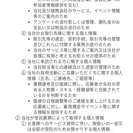
参加者情報提供を含む）
当社及び提携会社のサービス、イベント情報
等のご案内のため
アンケートの送付若しくは管理、謝礼金のお
支払い又は物品の送付のため
当社のお取引先様に関する個人情報
取引先等の選定、契約手続、取引先等の管理
及びこれらに付随する業務の遂行のため
当社のサービス等に関するご案内又は当社が
皆様に有用と考えるお知らせの提供のため
当社に来訪される方に関する個人情報
当社担当者との連絡及び入退室の管理のため
当社の採用活動にご応募いただく方に関する個人
情報（氏名、ご連絡先、ご経歴等）
書類選考及び面接に際し、応募者が当社の求
める人物像・スキル・経験値等と合致されて
いるかを判断するため
面接の日程調整等のご連絡を差し上げるため
応募者に対し、雇用機会やイベント等に関す
る情報を提供するため
当社が受託業務によって取得する個人情報
お客様へのサービス提供に伴い、取扱いの一部又
は全部の受託のためお預かりする個人情報