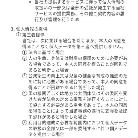
当社の提供するサービスに伴って個人情報の
取扱いの一部又は全部の受託が発生する当社
サービスの提供業務、その他ご契約内容の履
行及び管理を行うため
個人情報の提供
第三者提供
当社は、次に掲げる場合を除くほか、本人の同意を
得ることなく個人データを第三者へ提供しません。
法令に基づく場合
人の生命、身体又は財産の保護のために必要があ
る場合であって、本人の同意を得ることが困難で
あると判断した場合
公衆衛生の向上又は児童の健全な育成の推進のた
めに特に必要がある場合であって、本人の同意を
得ることが困難であると判断した場合
国の機関若しくは地方公共団体又はその委託を受
けた者が法令の定める事務を遂行することに対し
て協力する必要がある場合であって、本人の同意
を得ることによって当該事務の遂行に支障を及ぼ
す恐れがあると判断した場合
利用目的達成に必要な範囲内において個人データ
の取扱の全部又は一部を委託するに伴い個人デー
タを提供する場合