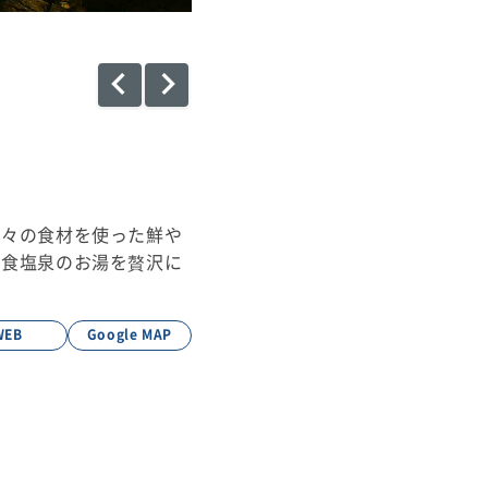
折々の食材を使った鮮や
る食塩泉のお湯を贅沢に
WEB
Google MAP