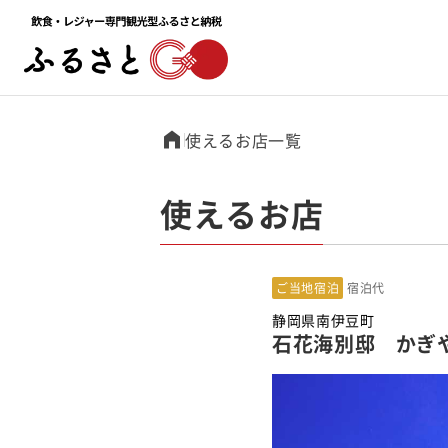
使えるお店一覧
使えるお店
ご当地宿泊
宿泊代
静岡県南伊豆町
石花海別邸 かぎ