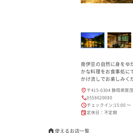
南伊豆の自然に身をゆ
かな料理をお食事処に
かけ流しでお楽しみく
〒415-0304 静岡県
0558620080
チェックイン:15:00 ～
定休日：不定期
使えるお店一覧