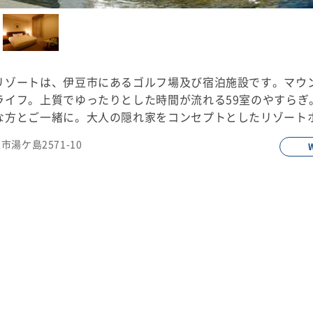
リゾートは、伊豆市にあるゴルフ場及び宿泊施設です。マウ
ライフ。上質でゆったりとした時間が流れる59室のやすらぎ
な方とご一緒に。大人の隠れ家をコンセプトとしたリゾート
豆市湯ケ島2571-10