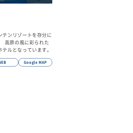
ンテンリゾートを存分に
。 高原の風に彩られた
ホテルとなっています。
WEB
Google MAP