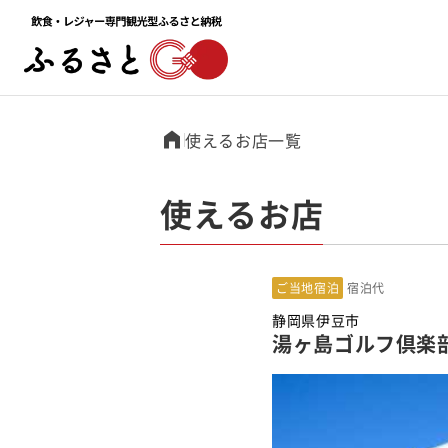
使えるお店一覧
使えるお店
ご当地宿泊
宿泊代
静岡県伊豆市
湯ヶ島ゴルフ倶楽