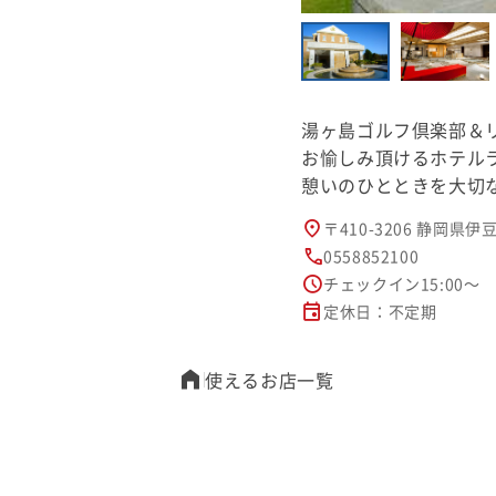
湯ヶ島ゴルフ倶楽部＆
お愉しみ頂けるホテル
憩いのひとときを大切
〒410-3206 静岡県伊
0558852100
チェックイン15:00～
定休日：不定期
使えるお店一覧