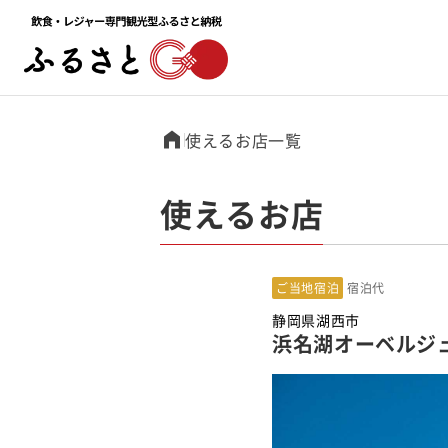
使えるお店一覧
使えるお店
ご当地宿泊
宿泊代
静岡県湖西市
浜名湖オーベルジ