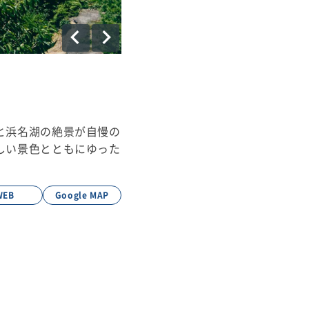
と浜名湖の絶景が自慢の
しい景色とともにゆった
WEB
Google MAP