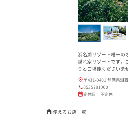
浜名湖リゾート唯一の
隠れ家リゾートです。
りとご堪能くださいま
〒431-0401 静岡県湖
0535781000
定休日：不定休
使えるお店一覧