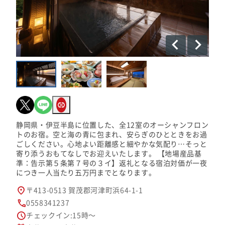
静岡県・伊豆半島に位置した、全12室のオーシャンフロン
トのお宿。空と海の青に包まれ、安らぎのひとときをお過
ごしください。心地よい距離感と細やかな気配り…そっと
寄り添うおもてなしでお迎えいたします。 【地場産品基
準：告示第５条第７号の３イ】返礼となる宿泊対価が一夜
につき一人当たり五万円までとなります。
〒413-0513 賀茂郡河津町浜64-1-1
0558341237
チェックイン:15時～