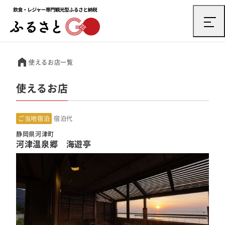
使えるお店一覧
使えるお店
ご当地宿泊
宿泊代
静岡県河津町
河津温泉郷 海遊亭