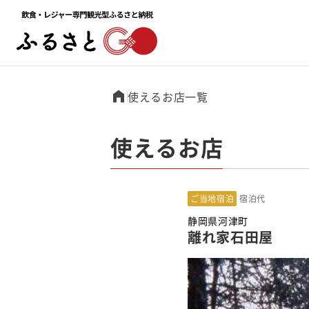
使えるお店一覧
使えるお店
ご当地宿泊
宿泊代
静岡県河津町
離れ家石田屋