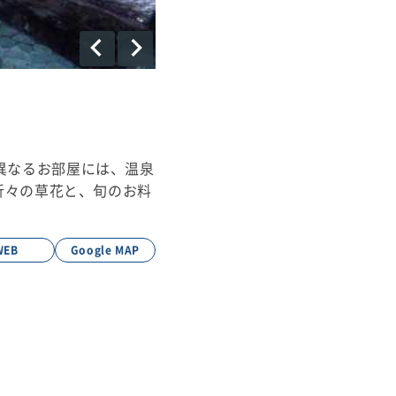
異なるお部屋には、温泉
折々の草花と、旬のお料
WEB
Google MAP