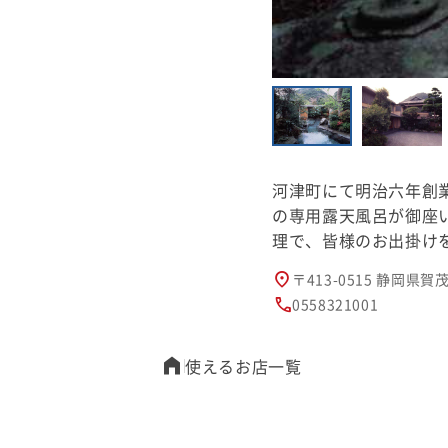
河津町にて明治六年創
の専用露天風呂が御座い
理で、皆様のお出掛け
〒413-0515 静岡県
0558321001
使えるお店一覧