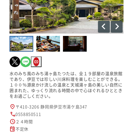
水のみち風のみち湯ヶ島たつたは、全１９部屋の温泉旅館
であり、伊豆では珍しい川床料理を楽しむことができる。
１００％源泉かけ流しの温泉と天城湯ヶ島の美しい自然に
囲まれた、ゆっくり流れる時間の中で心ほぐれるひととき
をお過ごしください。
〒410-3206 静岡県伊豆市湯ケ島347
0558850511
２４時間
不定休