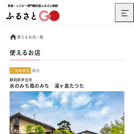
使えるお店一覧
使えるお店
ご当地宿泊
宿泊
静岡県伊豆市
水のみち風のみち 湯ヶ島たつた