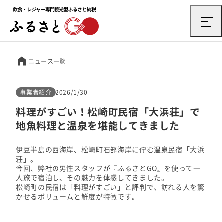
ニュース一覧
事業者紹介
2026/1/30
料理がすごい！松崎町民宿「大浜荘」で
地魚料理と温泉を堪能してきました
伊豆半島の西海岸、松崎町石部海岸に佇む温泉民宿「大浜
荘」。
今回、弊社の男性スタッフが『ふるさとGO』を使って一
人旅で宿泊し、その魅力を体感してきました。
松崎町の民宿は「料理がすごい」と評判で、訪れる人を驚
かせるボリュームと鮮度が特徴です。