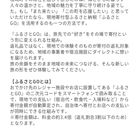
人々の温かさと、地域の魅力を丁寧に守り続ける姿でし
た。もし「また来たい」「この町を応援したい」と思って
いただけたなら、現地寄付型ふるさと納税『ふるさと
GO』を活用するのも一つの方法です。
『ふるさとGO』は、旅先での“好き”をその場で寄付とい
う形に変えられる仕組み。
返礼品ではなく、現地での体験そのものが寄付の返礼対象
になるため、地域の事業者や宿泊施設にダイレクトに想い
を届けられます。
旅の余韻をそのまま地域の未来につなげる、そんな新しい
旅の形をぜひ体験してみてください。
【ふるさとGOとは】
おでかけ先のレジャー施設やお店に設置してある『ふるさ
とGO』の二次元コードをスマートフォンで読み取ること
で、現地での支払い（宿泊代・飲食代・入場料など）から
寄付金額が自動算定され、自治体へ寄付とお店への支払い
が同時にできる仕組みです。
※寄付金額は、料金の約3.4倍（返礼割合3割以下のため）
となります。