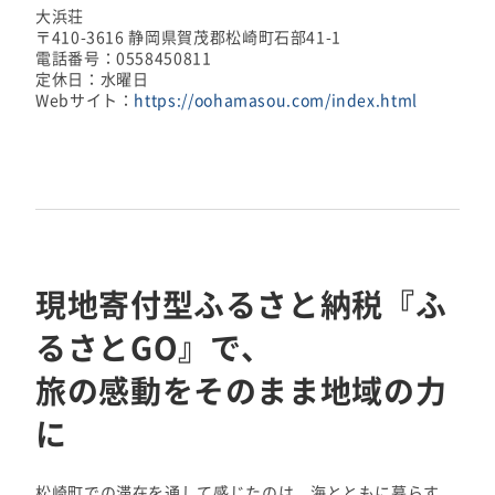
大浜荘
〒410-3616 静岡県賀茂郡松崎町石部41-1
電話番号：0558450811
定休日：水曜日
Webサイト：
https://oohamasou.com/index.html
現地寄付型ふるさと納税『ふ
るさとGO』で、
旅の感動をそのまま地域の力
に
松崎町での滞在を通して感じたのは、海とともに暮らす